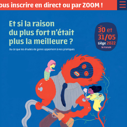
☰
inscrire en direct ou par ZOOM !