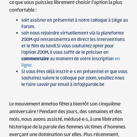
ce que vous puissiez librement choisir l’option la plus
confortable :
soit assister en présentiel à notre colloque à Liège au
Forum.
soit nous rejoindre virtuellement via la plateforme
ZOOM qui retransmettra en direct les interventions
et le film du lundi.Si vous souhaitez opter pour
l’option ZOOM, il vous suffit de le préciser en
commentaire
au moment de votre inscription
en
ligne.
Si vous êtes déjà insctit·e·s en présentiel et que vous
souhaitez suivre le colloque par zoom, veuillez nous
le faire savoir par email à info@parole.be
Le mouvement #metoo fêtera bientôt son cinquième
anniversaire ! Pendant des jours, des semaines et des
mois, nous avons assisté, médusé·e·s, à une libération
historique de la parole des femmes victimes d’hommes
exerçant une domination sur elles. Plus récemment,